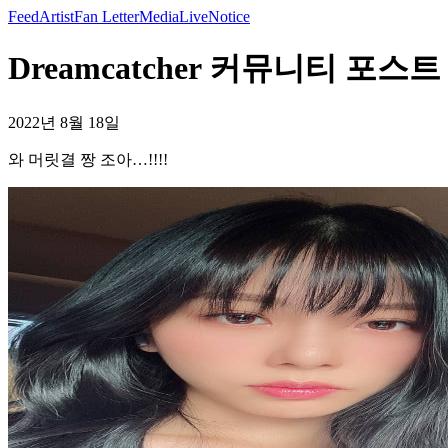
Feed
Artist
Fan Letter
Media
Live
Notice
Dreamcatcher 커뮤니티 포스트 -
2022년 8월 18일
와 머릿결 짱 조아…!!!!