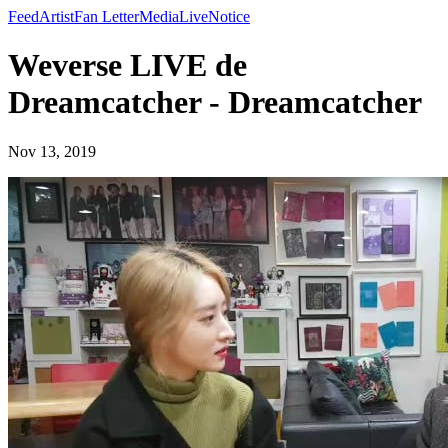
Feed
Artist
Fan Letter
Media
Live
Notice
Weverse LIVE de
Dreamcatcher - Dreamcatcher
Nov 13, 2019