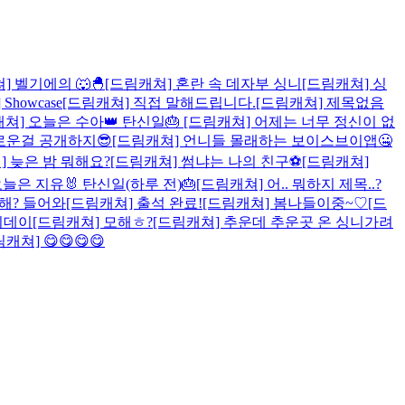
] 벨기에의 🐺🐣
[드림캐쳐] 혼란 속 데자부 싱니
[드림캐쳐] 싱
] Showcase
[드림캐쳐] 직접 말해드립니다.
[드림캐쳐] 제목없음
캐쳐] 오늘은 수아👑 탄신일🎂
[드림캐쳐] 어제는 너무 정신이 없
로운걸 공개하지😎
[드림캐쳐] 언니들 몰래하는 보이스브이앱🤐
] 늦은 밤 뭐해요?
[드림캐쳐] 썸냐는 나의 친구⚽
[드림캐쳐]
오늘은 지유🐰 탄신일(하루 전)🎂
[드림캐쳐] 어.. 뭐하지 제목..?
해? 들어와
[드림캐쳐] 출석 완료!
[드림캐쳐] 봄나들이중~♡
[드
미데이
[드림캐쳐] 모해ㅎ?
[드림캐쳐] 추운데 추운곳 온 싱니가려
캐쳐] 😋😋😋😋