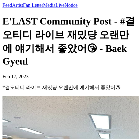
Feed
Artist
Fan Letter
Media
Live
Notice
E'LAST Community Post - #결
오티디 라이브 재밌댱 오랜만
에 얘기해서 좋았어😘 - Baek
Gyeul
Feb 17, 2023
#결오티디 라이브 재밌댱 오랜만에 얘기해서 좋았어😘