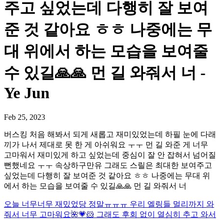
주고 싶었는데 다행히 잘 보여
준 것 같아요 ㅎㅎ 나중에는 무
대 위에서 하는 모습을 보여줄
수 있길🙏🙏 먼 길 와줘서 너 -
Ye Jun
Feb 25, 2023
버스킹 처음 해봐서 되게 새롭고 재미있었는데 하필 눈에 다래
끼가 나서 제대로 못 한 게 아쉬워요 ㅜㅜ 먼 길 와준 게 너무
고마워서 재미있게 하고 싶었는데 중심이 잘 안 잡혀서 넘어질
뻔했네요 ㅜㅜ 속상하구만유 그래도 스릴은 최대한 보여주고
싶었는데 다행히 잘 보여준 것 같아요 ㅎㅎ 나중에는 무대 위
에서 하는 모습을 보여줄 수 있길🙏🙏 먼 길 와줘서 너
오늘 너무너무 재밌었당 정말ㅠㅠㅠ 우리 엘링들 멀리까지 와
줘서 너무 고마워요🌺💗🐹 그래도 후회 없이 열심히 추고 와서