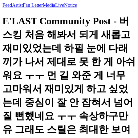
Feed
Artist
Fan Letter
Media
Live
Notice
E'LAST Community Post - 버
스킹 처음 해봐서 되게 새롭고
재미있었는데 하필 눈에 다래
끼가 나서 제대로 못 한 게 아쉬
워요 ㅜㅜ 먼 길 와준 게 너무
고마워서 재미있게 하고 싶었
는데 중심이 잘 안 잡혀서 넘어
질 뻔했네요 ㅜㅜ 속상하구만
유 그래도 스릴은 최대한 보여