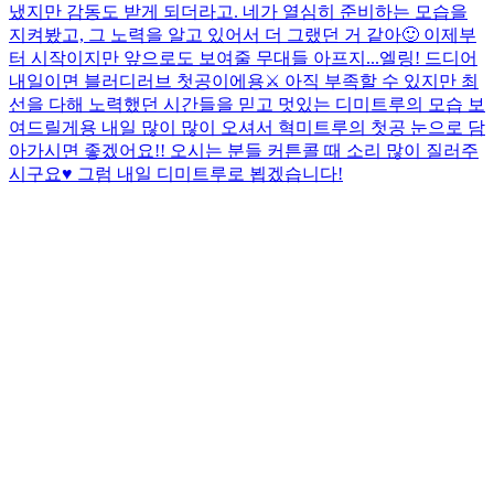
냈지만 감동도 받게 되더라고. 네가 열심히 준비하는 모습을
지켜봤고, 그 노력을 알고 있어서 더 그랬던 거 같아🙂 이제부
터 시작이지만 앞으로도 보여줄 무대들 아프지...
엘링! 드디어
내일이면 블러디러브 첫공이에용⚔️ 아직 부족할 수 있지만 최
선을 다해 노력했던 시간들을 믿고 멋있는 디미트루의 모습 보
여드릴게용 내일 많이 많이 오셔서 혁미트루의 첫공 눈으로 담
아가시면 좋겠어요!! 오시는 분들 커튼콜 때 소리 많이 질러주
시구요♥ 그럼 내일 디미트루로 뵙겠습니다!