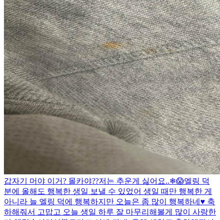
갑자기 머야 이거? 몰카야??
저는 추운게 싫어요..❄😱
엘링 덕
분에 올해도 행복한 생일 보낼 수 있었어 생일 때만 행복한 게
아니라 늘 엘링 덕에 행복하지만 오늘은 좀 많이 행복하네♥️ 축
하해줘서 고맙고 오늘 생일 하루 잘 마무리해볼게 많이 사랑한