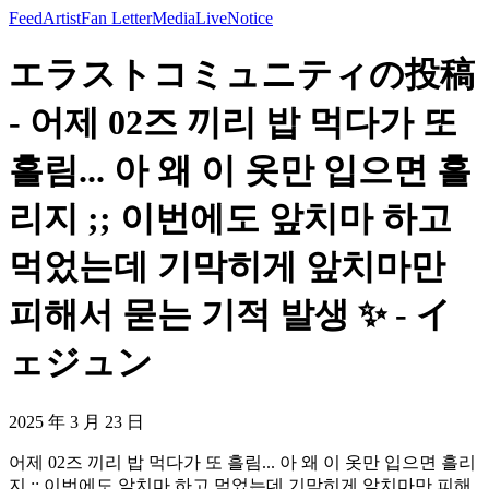
Feed
Artist
Fan Letter
Media
Live
Notice
エラストコミュニティの投稿
- 어제 02즈 끼리 밥 먹다가 또
흘림... 아 왜 이 옷만 입으면 흘
리지 ;; 이번에도 앞치마 하고
먹었는데 기막히게 앞치마만
피해서 묻는 기적 발생 ✨ - イ
ェジュン
2025 年 3 月 23 日
어제 02즈 끼리 밥 먹다가 또 흘림... 아 왜 이 옷만 입으면 흘리
지 ;; 이번에도 앞치마 하고 먹었는데 기막히게 앞치마만 피해