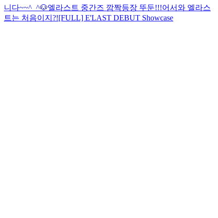
니다~~^_^🐶
엘라스트 중간즈 깜짝등장 뚜둔!!!
어서와 엘라스
트는 처음이지?!
[FULL] E'LAST DEBUT Showcase