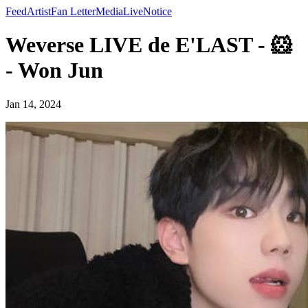
Feed
Artist
Fan Letter
Media
Live
Notice
Weverse LIVE de E'LAST - 🐹
- Won Jun
Jan 14, 2024