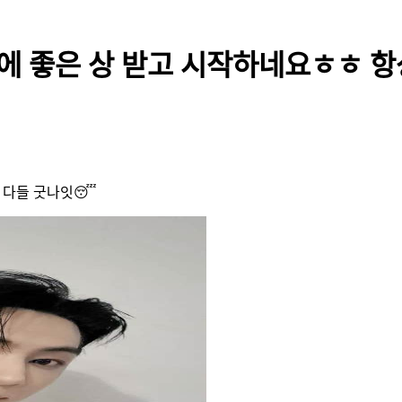
분에 좋은 상 받고 시작하네요ㅎㅎ 항
 다들 굿나잇😴