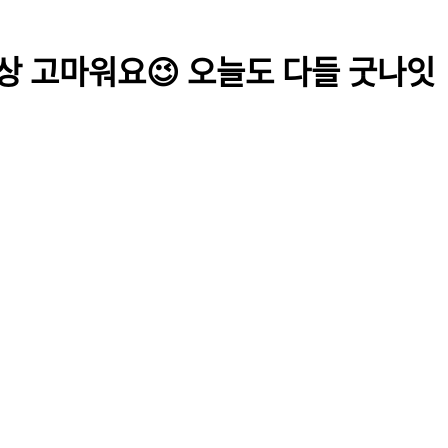
상 고마워요😉 오늘도 다들 굿나잇