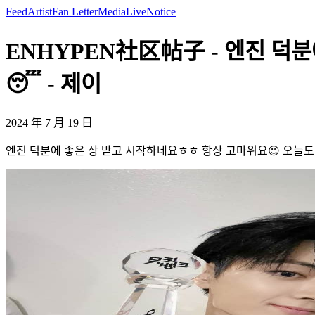
Feed
Artist
Fan Letter
Media
Live
Notice
ENHYPEN社区帖子 - 엔진 덕
😴 - 제이
2024 年 7 月 19 日
엔진 덕분에 좋은 상 받고 시작하네요ㅎㅎ 항상 고마워요😉 오늘도