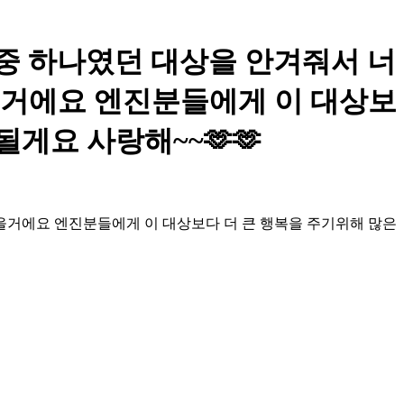
꿈중 하나였던 대상을 안겨줘서 너
을거에요 엔진분들에게 이 대상보
게요 사랑해~~🫶🫶
을거에요 엔진분들에게 이 대상보다 더 큰 행복을 주기위해 많은