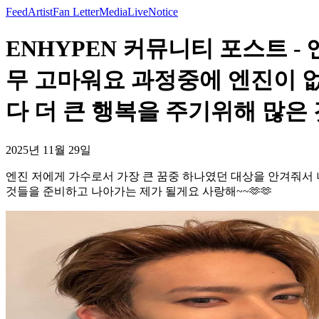
Feed
Artist
Fan Letter
Media
Live
Notice
ENHYPEN 커뮤니티 포스트 
무 고마워요 과정중에 엔진이 
다 더 큰 행복을 주기위해 많은
2025년 11월 29일
엔진 저에게 가수로서 가장 큰 꿈중 하나였던 대상을 안겨줘서
것들을 준비하고 나아가는 제가 될게요 사랑해~~🫶🫶