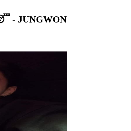
 😴 - JUNGWON