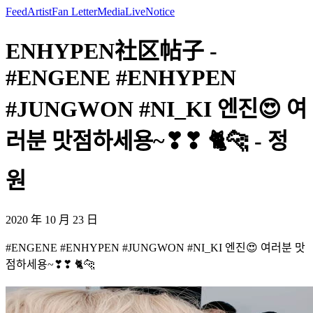
Feed
Artist
Fan Letter
Media
Live
Notice
ENHYPEN社区帖子 -
#ENGENE #ENHYPEN
#JUNGWON #NI_KI 엔진😍 여
러분 맛점하세용~❣❣ 🐈🐆 - 정
원
2020 年 10 月 23 日
#ENGENE #ENHYPEN #JUNGWON #NI_KI 엔진😍 여러분 맛
점하세용~❣❣ 🐈🐆