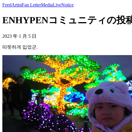
Feed
Artist
Fan Letter
Media
Live
Notice
ENHYPENコミュニティの投稿 -
2023 年 1 月 5 日
따뜻하게 입었군.