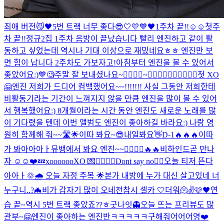
최애 버전
😼🖤
5번 트랙 너무 좋다
😎
🤍💛💙🖤
1주차 끝!!☺️☺️
첫주
차 끝!!
정규2집 1주차 음방이 끝났습니다 빨리 엔진하고 같이 활
동하고 싶었는데 역시나 기대 이상으로 재밌네요ㅎㅎ 엔진만 보
면 힘이 납니다 2주차도 가보자고!
아침부터 엔진을 볼 수 있어서
좋았어요:)
💙
🧐
주말 잘 보내셨나요~
🙅‍♂️🙆‍♂️~🙆‍♂️🙆‍♂️🙆‍♂️🙆‍♂️🙆‍♂️
첫 XO
🤗
엔진 저희가 드디어 컴백했어요~~!!!!!!! 사실 그동안 저희한테
비활동기라는 기간이 느껴지지 않을 만큼 엔진을 많이 볼 수 있어
서 행복했어요:) 8개월이라는 시간 동안 엔진도 새로운 노래를 많
이 기다렸을 텐데 이번 앨범도 엔진이 좋아하길 바라요:) 나랑 영
원히 함께해 줘~~🛣🌟
이따 봐요~😎
내일봐요👋
D-1🔥🔥🔥
이따
가 봐아아아ㅏ
뮤뱅에서 봐요 엔진~~🙋‍♂️🙋‍♂️
🔥🔥
비하인드
곧 만나
자 ☺️☺️❤️
💤
xoooooo
XO 💌
🙅‍♂️🙆‍♂️
Dont say no🙂‍↔️
오늘 티저 뜬다
아아ㅏ
🌞🌧 오늘 자정 주목 🌟
본가 내방에 누가 대신 살고있네 너
누구니..?
🦇
비가 갑자기 많이 오네
전참시 셀카 🤍
더워🫠
✌️
🩷🖤
연
습 끝~
역시 5번 트랙 좋았죠??ㅎ
굿나잇
👻
오늘 뜨는 프리뷰도 많
관부~
🤗
엔진이 좋아하는 엔진반
ㅋㅋㅋㅋㅋ
구해줘어어어영
❤️