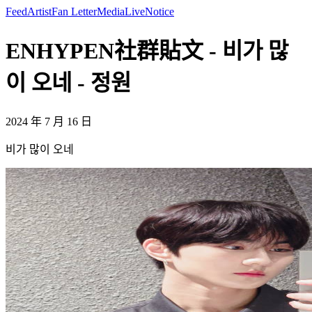
Feed
Artist
Fan Letter
Media
Live
Notice
ENHYPEN社群貼文 - 비가 많
이 오네 - 정원
2024 年 7 月 16 日
비가 많이 오네