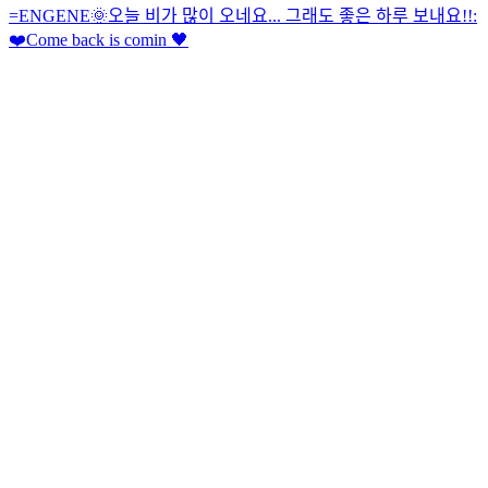
=ENGENE
🌞
오늘 비가 많이 오네요... 그래도 좋은 하루 보내요!!:
❤️
Come back is comin 🖤