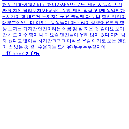
해 엔진 하이웨이타고 해나가자 앞으로도! 엔진 시동걸고 진
짜 멋지게 달려보자!
사랑하는 우리 엔진 벌써 5번째 생일인가
~ 시간이 참 빠르게 느껴지는군요 옛날엔 다 누나,형인 엔진이
대부분이었는데 이제는 동생들이 아주 많이 생겼어요ㅋㅋ 항
상 느끼는 거지만 엔진이라는 이름 참 잘 지은 것 같아요 보기
만 해도 아주 힘이 나ㅎ 요즘 엔진들이 우리 많이 컸다 이제 남
자 됐다고 많이들 하지만ㅋㅋㅋ 아직은 우릴 애기로 보는 엔진
이 좀 있는 것 같...
수욜
다들 모해유?
두두두뚜
잘자아
♡
1️⃣⭐️⭐️⭐️⭐️🦁 🔴🐂