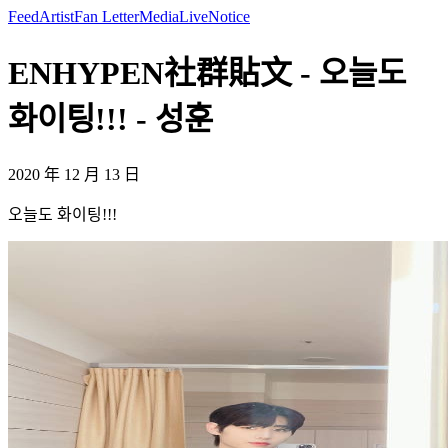
Feed
Artist
Fan Letter
Media
Live
Notice
ENHYPEN社群貼文 - 오늘도
화이팅!!! - 성훈
2020 年 12 月 13 日
오늘도 화이팅!!!