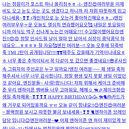
나는 정원이가 포스트 하나 올리징ㅎㅎ -1- 엔진😍여러부운 이제
비도 오고 눈도 오는 곳도 생겼다고 하니까 저 처럼 따뜻하게 입고
다니세용~❣❣ (개인적으로 눈 오는거 좋아하긴해요ㅎㅎ...)
엔진
여러부우우ㅜ운 오늘도 열심히 연습했어요오🥰 내일은 토요일이
니까 야식도 먹구 신나게 노는건 어때요??? 수고많이했어요😚
엔
진!!😍😍 정말 인사드릴 날이 얼마 안 남아서 심장이 콩닥콩닥 하
네요오....ㅎㅎㅎㅎ 잘 자요🥰
엔진 여러분~!! 오늘 오후에 뒤죽박
죽 TMI 2탄이 공개됩니당!!!!❣️❣️
제주도 갔을때가 기억이나네요ㅎ
ㅎ 너무 좋은 추억이되서 꼭 다같이 또 갔으면 좋겠네요!!😎✌️
사진
속 그림자의 주인공은 누구 일까요?
엔진 여러분~~~ 제 생일 축하
해주셔서 너무 너무 감사합니다. 정말 평생 잊지 못할 생일 이었던
것 같아요. 엔진분들~ 사!랑!합!니!다! 저희 위해서 케이크 준비해
준 우리 엔하이픈 멤버들 너무 고마워요. 헤헤☺️ 🦮🎉
제이크형😍
생일 축하해용~❣❣❣❣ HAPPY BIRTHDAY🥳🥳 🦮🐈🎂
카드가
왜 거꾸로 되어있을까요 ㅠㅠ 오늘 같이 힘내요!!😊
엔진😍여러분
~ 블랙정원 보시고 따뜻한 불금 보내세용~❣❣ 🐈
엔하이픈 브레인
담당 입니다😉
엔진여러분~❤️ 어제 엔하이픈 앤 하이 재미있게 보
셨나요~?? (차에서는 멈춰있을때 찍었어요!)
#ENHYPEN