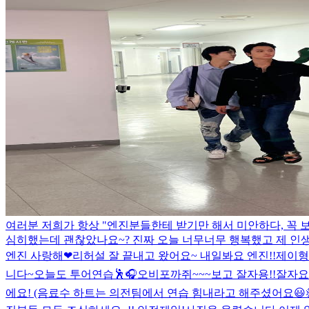
여러분 저희가 항상 "엔진분들한테 받기만 해서 미안하다, 꼭 
심히했는데 괜찮았나요~? 진짜 오늘 너무너무 행복했고 제 인생에
엔진 사랑해❤︎
리허설 잘 끝내고 왔어요~ 내일봐요 엔진!!
제이형
니다~
오늘도 투어연습🕺
🎧
오비포까쥐~~~보고 잘자용!!
잘자요~
에요! (음료수 하트는 의전팀에서 연습 힘내라고 해주셨어요😃