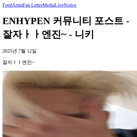
Feed
Artist
Fan Letter
Media
Live
Notice
ENHYPEN 커뮤니티 포스트 -
잘자ㅏㅏ엔진~ - 니키
2025년 7월 12일
잘자ㅏㅏ엔진~