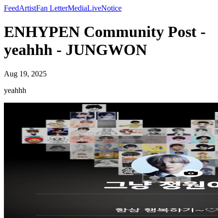
Feed
Artist
Fan Letter
Media
Live
Notice
ENHYPEN Community Post -
yeahhh - JUNGWON
Aug 19, 2025
yeahhh