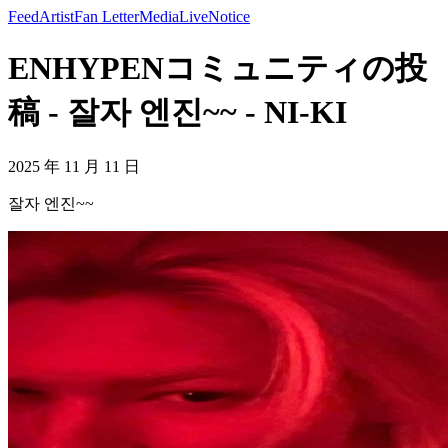
Feed
Artist
Fan Letter
Media
Live
Notice
ENHYPENコミュニティの投
稿 - 잘자 엔진~~ - NI-KI
2025 年 11 月 11 日
잘자 엔진~~