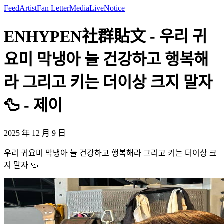
Feed
Artist
Fan Letter
Media
Live
Notice
ENHYPEN社群貼文 - 우리 귀
요미 막냉아 늘 건강하고 행복해
라 그리고 키는 더이상 크지 말자
🦆 - 제이
2025 年 12 月 9 日
우리 귀요미 막냉아 늘 건강하고 행복해라 그리고 키는 더이상 크
지 말자 🦆