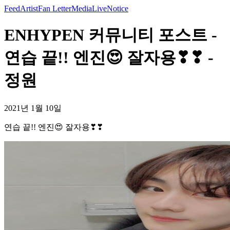
Feed
Artist
Fan Letter
Media
Live
Notice
ENHYPEN 커뮤니티 포스트 -
연습 끝!! 엔진😍 잘자용❣❣ -
정원
2021년 1월 10일
연습 끝!! 엔진😍 잘자용❣❣