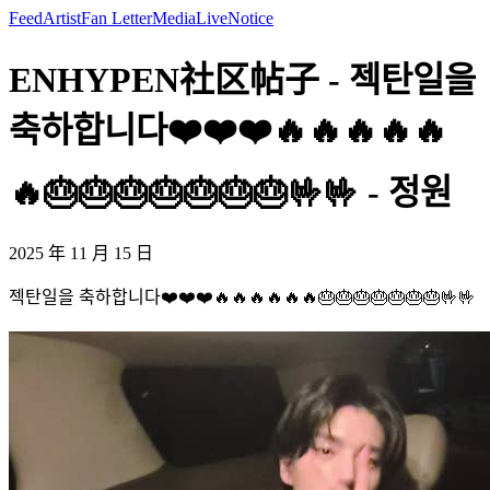
Feed
Artist
Fan Letter
Media
Live
Notice
ENHYPEN社区帖子 - 젝탄일을
축하합니다❤️❤️❤️🔥🔥🔥🔥🔥
🔥🎂🎂🎂🎂🎂🎂🎂🤟🤟 - 정원
2025 年 11 月 15 日
젝탄일을 축하합니다❤️❤️❤️🔥🔥🔥🔥🔥🔥🎂🎂🎂🎂🎂🎂🎂🤟🤟