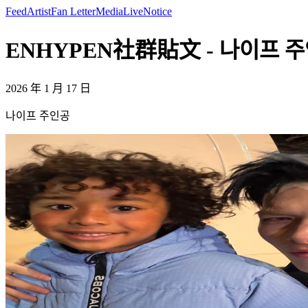
Feed
Artist
Fan Letter
Media
Live
Notice
ENHYPEN社群貼文 - 나이프 주
2026 年 1 月 17 日
나이프 주인공