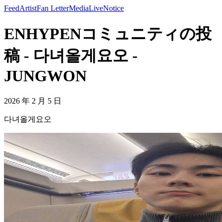
Feed
Artist
Fan Letter
Media
Live
Notice
ENHYPENコミュニティの投
稿 - 다녀올게요오 -
JUNGWON
2026 年 2 月 5 日
다녀올게요오