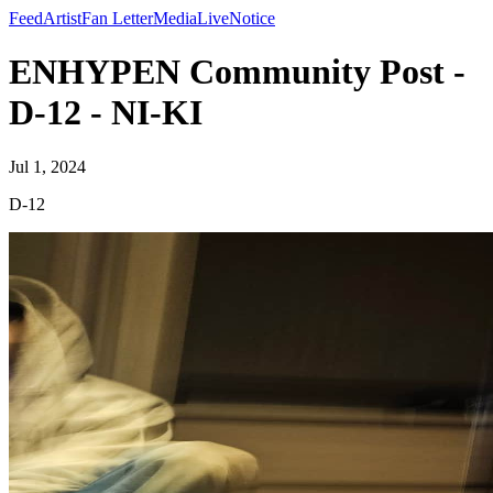
Feed
Artist
Fan Letter
Media
Live
Notice
ENHYPEN Community Post -
D-12 - NI-KI
Jul 1, 2024
D-12