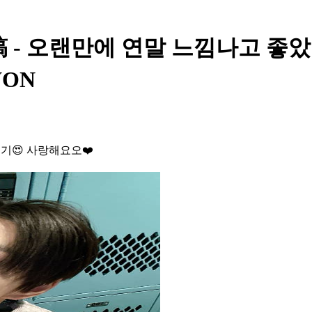
- 오랜만에 연말 느낌나고 좋았
WON
기😍 사랑해요오❤️