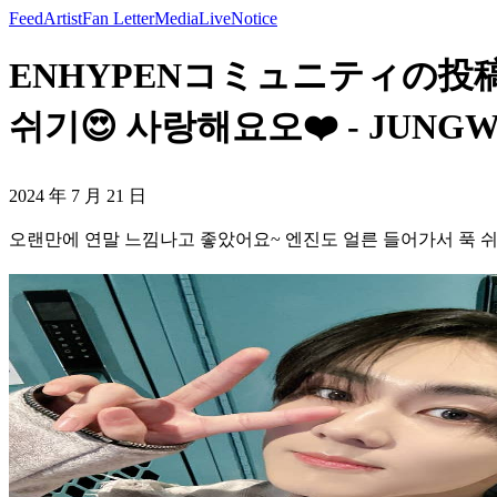
Feed
Artist
Fan Letter
Media
Live
Notice
ENHYPENコミュニティの投稿 
쉬기😍 사랑해요오❤️ - JUNG
2024 年 7 月 21 日
오랜만에 연말 느낌나고 좋았어요~ 엔진도 얼른 들어가서 푹 쉬