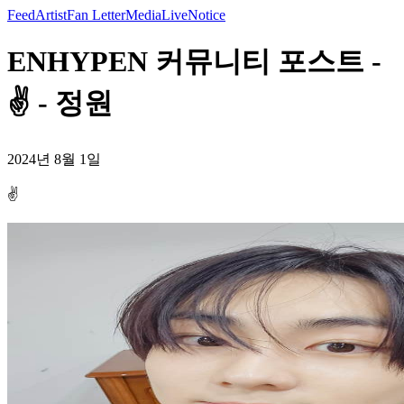
Feed
Artist
Fan Letter
Media
Live
Notice
ENHYPEN 커뮤니티 포스트 -
✌️ - 정원
2024년 8월 1일
✌️