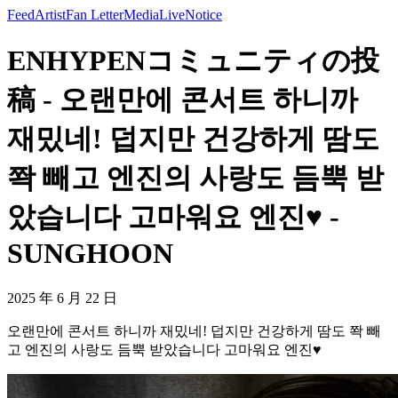
Feed
Artist
Fan Letter
Media
Live
Notice
ENHYPENコミュニティの投
稿 - 오랜만에 콘서트 하니까
재밌네! 덥지만 건강하게 땀도
쫙 빼고 엔진의 사랑도 듬뿍 받
았습니다 고마워요 엔진♥️ -
SUNGHOON
2025 年 6 月 22 日
오랜만에 콘서트 하니까 재밌네! 덥지만 건강하게 땀도 쫙 빼
고 엔진의 사랑도 듬뿍 받았습니다 고마워요 엔진♥️