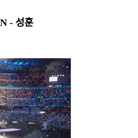
N - 성훈