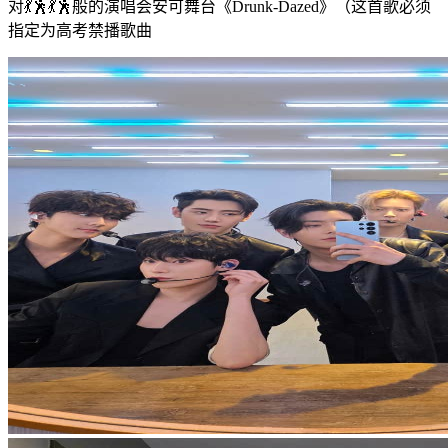
对💃🕺💃🕺般的演唱会安可舞台《Drunk-Dazed》（这首歌必须
指定为高考禁播歌曲