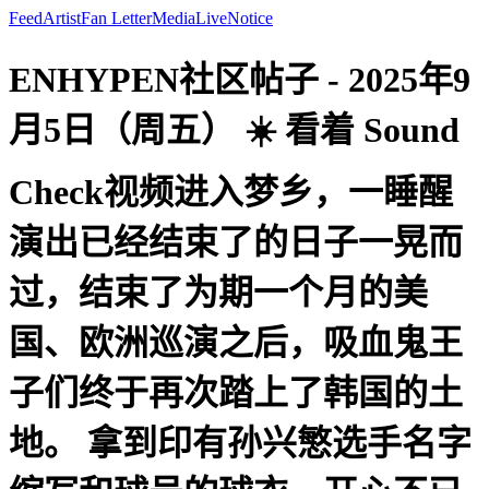
Feed
Artist
Fan Letter
Media
Live
Notice
ENHYPEN社区帖子 - 2025年9
月5日（周五） ☀️ 看着 Sound
Check视频进入梦乡，一睡醒
演出已经结束了的日子一晃而
过，结束了为期一个月的美
国、欧洲巡演之后，吸血鬼王
子们终于再次踏上了韩国的土
地。 拿到印有孙兴慜选手名字