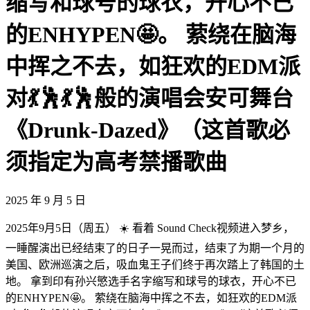
缩写和球号的球衣，开心不已
的ENHYPEN🤩。 萦绕在脑海
中挥之不去，如狂欢的EDM派
对💃🕺💃🕺般的演唱会安可舞台
《Drunk-Dazed》（这首歌必
须指定为高考禁播歌曲
2025 年 9 月 5 日
2025年9月5日（周五） ☀️ 看着 Sound Check视频进入梦乡，
一睡醒演出已经结束了的日子一晃而过，结束了为期一个月的
美国、欧洲巡演之后，吸血鬼王子们终于再次踏上了韩国的土
地。 拿到印有孙兴慜选手名字缩写和球号的球衣，开心不已
的ENHYPEN🤩。 萦绕在脑海中挥之不去，如狂欢的EDM派