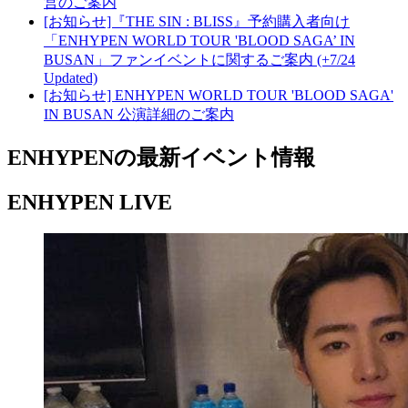
営のご案内
[お知らせ]『THE SIN : BLISS』予約購入者向け
「ENHYPEN WORLD TOUR 'BLOOD SAGA’ IN
BUSAN」ファンイベントに関するご案内 (+7/24
Updated)
[お知らせ] ENHYPEN WORLD TOUR 'BLOOD SAGA'
IN BUSAN 公演詳細のご案内
ENHYPENの最新イベント情報
ENHYPEN LIVE