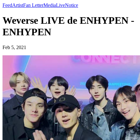
Feed
Artist
Fan Letter
Media
Live
Notice
Weverse LIVE de ENHYPEN -
ENHYPEN
Feb 5, 2021