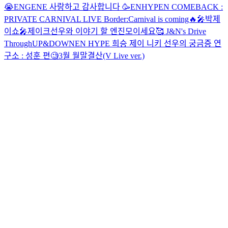
😭
ENGENE 사랑하고 감사합니다 🥳
ENHYPEN COMEBACK :
PRIVATE CARNIVAL LIVE
Border:Carnival is coming🔥
🎤박제
이쇼🎤
제이크선우와 이야기 할 엔진모이세요🥰
J&N's Drive
Through
UP&DOWN
EN HYPE 희승 제이 니키
선우의 궁금증 연
구소 : 성훈 편🧐
3월 월말결산(V Live ver.)