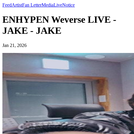
Feed
Artist
Fan Letter
Media
Live
Notice
ENHYPEN Weverse LIVE -
JAKE - JAKE
Jan 21, 2026