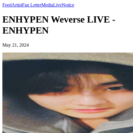
Feed
Artist
Fan Letter
Media
Live
Notice
ENHYPEN Weverse LIVE -
ENHYPEN
May 21, 2024