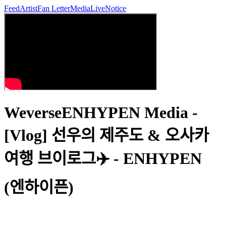
Feed
Artist
Fan Letter
Media
Live
Notice
WeverseENHYPEN Media -
[Vlog] 선우의 제주도 & 오사카
여행 브이로그✈️ - ENHYPEN
(엔하이픈)