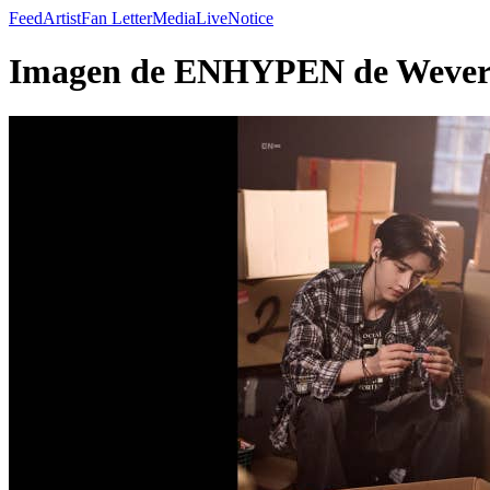
Feed
Artist
Fan Letter
Media
Live
Notice
Imagen de ENHYPEN de Wever