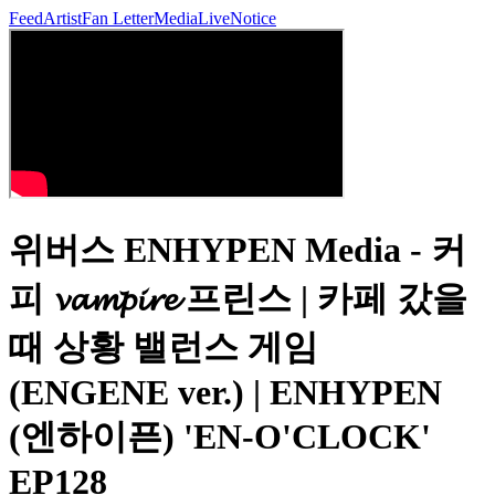
Feed
Artist
Fan Letter
Media
Live
Notice
위버스 ENHYPEN Media - 커
피 𝓿𝓪𝓶𝓹𝓲𝓻𝓮 프린스 | 카페 갔을
때 상황 밸런스 게임
(ENGENE ver.) | ENHYPEN
(엔하이픈) 'EN-O'CLOCK'
EP128