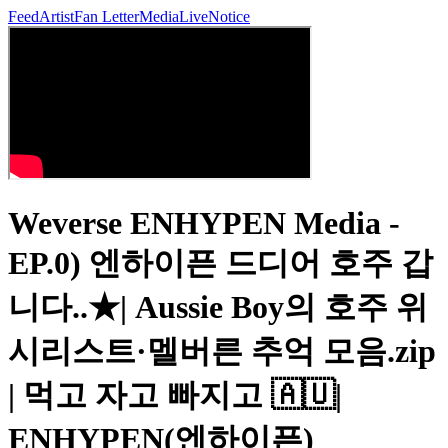
Feed
Artist
Fan Letter
Media
Live
Notice
Weverse ENHYPEN Media -
EP.0) 엔하이픈 드디어 호주 갑
니다..★| Aussie Boy의 호주 위
시리스트·멜버른 추억 모음.zip
| 먹고 자고 빠지고 🇦🇺|
ENHYPEN(엔하이픈)