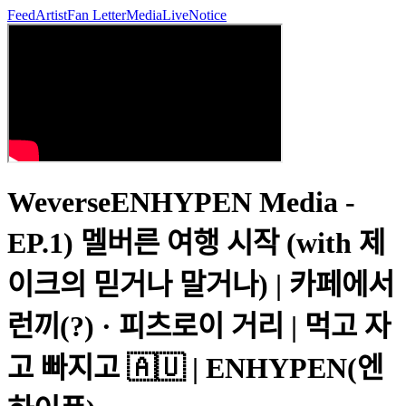
Feed
Artist
Fan Letter
Media
Live
Notice
WeverseENHYPEN Media -
EP.1) 멜버른 여행 시작 (with 제
이크의 믿거나 말거나) | 카페에서
런끼(?) · 피츠로이 거리 | 먹고 자
고 빠지고 🇦🇺 | ENHYPEN(엔