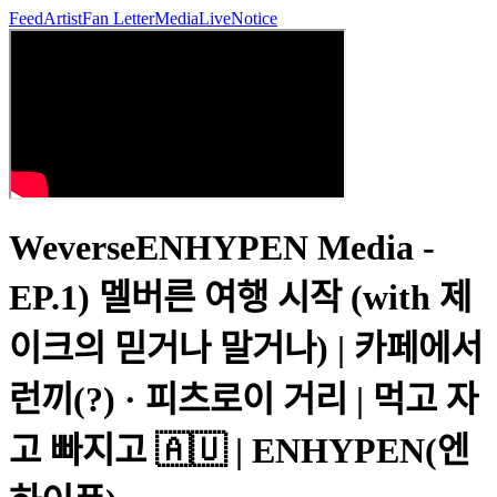
Feed
Artist
Fan Letter
Media
Live
Notice
WeverseENHYPEN Media -
EP.1) 멜버른 여행 시작 (with 제
이크의 믿거나 말거나) | 카페에서
런끼(?) · 피츠로이 거리 | 먹고 자
고 빠지고 🇦🇺 | ENHYPEN(엔