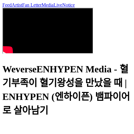
Feed
Artist
Fan Letter
Media
Live
Notice
WeverseENHYPEN Media - 혈
기부족이 혈기왕성을 만났을 때 |
ENHYPEN (엔하이픈) 뱀파이어
로 살아남기