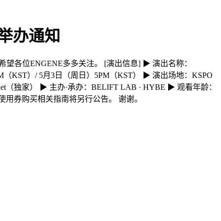
UL 举办通知
举行。 希望各位ENGENE多多关注。 [演出信息] ▶ 演出名称：
）6PM（KST）/ 5月3日（周日）5PM（KST） ▶ 演出场地：KSPO
cket（独家） ▶ 主办·承办：BELIFT LAB · HYBE ▶ 观看年龄：
线上直播使用券购买相关指南将另行公告。 谢谢。