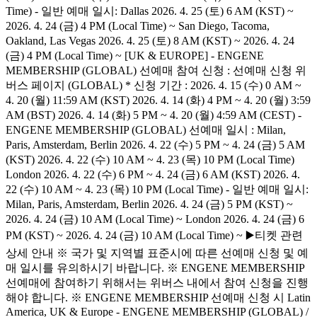
Time) - 일반 예매 일시: Dallas 2026. 4. 25 (토) 6 AM (KST) ~
2026. 4. 24 (금) 4 PM (Local Time) ~ San Diego, Tacoma,
Oakland, Las Vegas 2026. 4. 25 (토) 8 AM (KST) ~ 2026. 4. 24
(금) 4 PM (Local Time) ~ [UK & EUROPE] - ENGENE
MEMBERSHIP (GLOBAL) 선예매 참여 신청 : 선예매 신청 위
버스 페이지 (GLOBAL) * 신청 기간 : 2026. 4. 15 (수) 0 AM ~
4. 20 (월) 11:59 AM (KST) 2026. 4. 14 (화) 4 PM ~ 4. 20 (월) 3:59
AM (BST) 2026. 4. 14 (화) 5 PM ~ 4. 20 (월) 4:59 AM (CEST) -
ENGENE MEMBERSHIP (GLOBAL) 선예매 일시 : Milan,
Paris, Amsterdam, Berlin 2026. 4. 22 (수) 5 PM ~ 4. 24 (금) 5 AM
(KST) 2026. 4. 22 (수) 10 AM ~ 4. 23 (목) 10 PM (Local Time)
London 2026. 4. 22 (수) 6 PM ~ 4. 24 (금) 6 AM (KST) 2026. 4.
22 (수) 10 AM ~ 4. 23 (목) 10 PM (Local Time) - 일반 예매 일시:
Milan, Paris, Amsterdam, Berlin 2026. 4. 24 (금) 5 PM (KST) ~
2026. 4. 24 (금) 10 AM (Local Time) ~ London 2026. 4. 24 (금) 6
PM (KST) ~ 2026. 4. 24 (금) 10 AM (Local Time) ~ ▶️티켓 관련
상세 안내 ※ 국가 및 지역별 표준시에 따른 선예매 신청 및 예
매 일시를 유의하시기 바랍니다. ※ ENGENE MEMBERSHIP
선예매에 참여하기 위해서는 위버스 내에서 참여 신청을 진행
해야 합니다. ※ ENGENE MEMBERSHIP 선예매 신청 시 Latin
America, UK & Europe - ENGENE MEMBERSHIP (GLOBAL) /