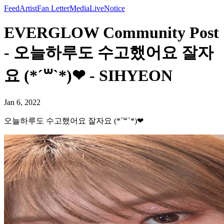
Feed
Artist
Fan Letter
Media
Live
Notice
EVERGLOW Community Post
- 오늘하루도 수고했어요 잘자
요 (*´꒳`*)❤︎ - SIHYEON
Jan 6, 2022
오늘하루도 수고했어요 잘자요 (*´꒳`*)❤︎