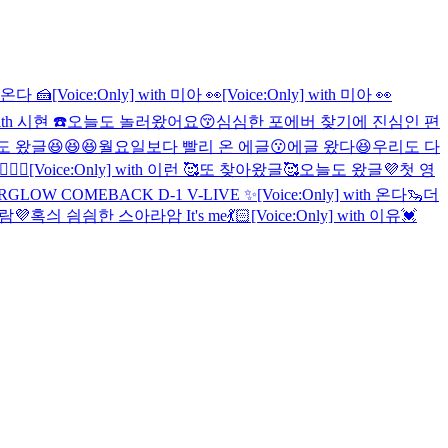
th 온다 🍰
[Voice:Only] with 미아 👀
[Voice:Only] with 미아 👀
with 시현 ☎️
오늘도 놀러왔어요😚
심심한 포에버 찾기에 진심인 편
 왔글😆😆😆
월요일보다 빨리 온 에글😗
에글 왔다😆
우리도 다
🏻‍♀️
[Voice:Only] with 이런 🥰
또 찾아왔글🥰
오늘도 왔글💜
첫 영
RGLOW COMEBACK D-1 V-LIVE ✨
[Voice:Only] with 온다🦦
더
람💜
혹싀 싐싐한 스아라암 It's me💃🏻
[Voice:Only] with 이유💓