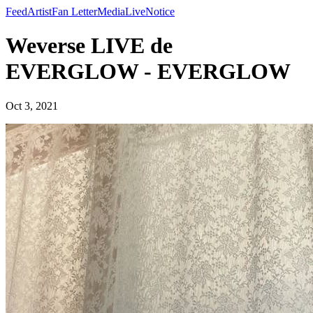
Feed
Artist
Fan Letter
Media
Live
Notice
Weverse LIVE de
EVERGLOW - EVERGLOW
Oct 3, 2021