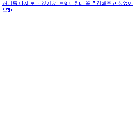
견니를 다시 보고 있어요! 트웨니한테 꼭 추천해주고 싶었어
요🙈