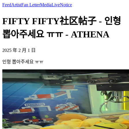
Feed
Artist
Fan Letter
Media
Live
Notice
FIFTY FIFTY社区帖子 - 인형
뽑아주세요 ㅠㅠ - ATHENA
2025 年 2 月 1 日
인형 뽑아주세요 ㅠㅠ